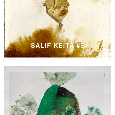
SALIF KEITA #5