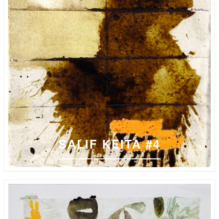
SALIF KEITA #4