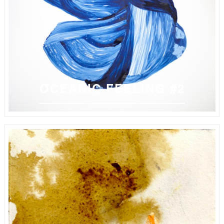
OCEANIC FEELING #2