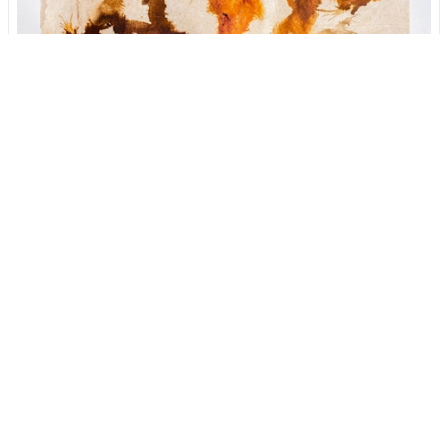
O PARAISO #2