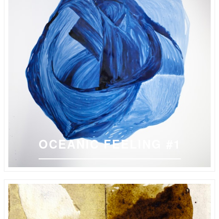
OCEANIC FEELING #1