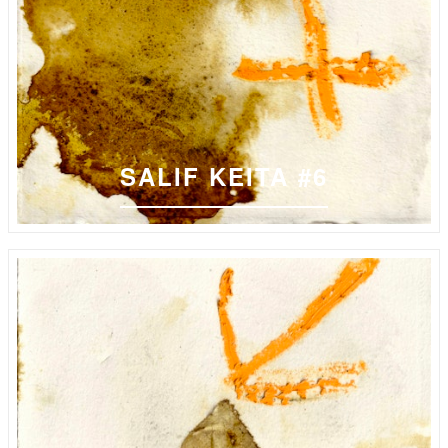
SALIF KEITA #6