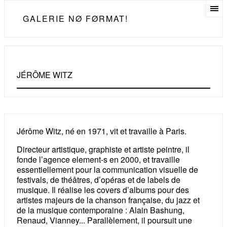
GALERIE NØ FØRMAT!
JÉRÔME WITZ
Jérôme Witz, né en 1971, vit et travaille à Paris.
Directeur artistique, graphiste et artiste peintre, il
fonde l’agence element-s en 2000, et travaille
essentiellement pour la communication visuelle de
festivals, de théâtres, d’opéras et de labels de
musique. Il réalise les covers d’albums pour des
artistes majeurs de la chanson française, du jazz et
de la musique contemporaine : Alain Bashung,
Renaud, Vianney... Parallèlement, il poursuit une