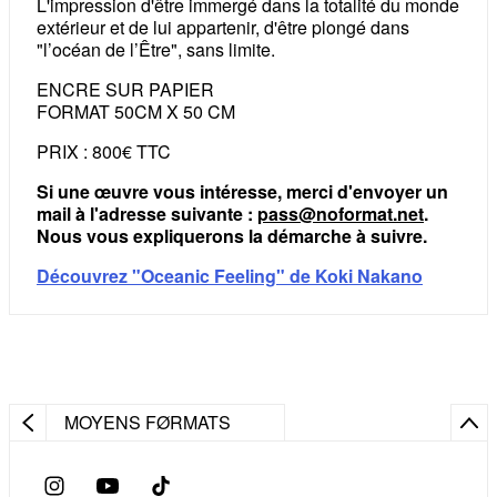
L'impression d'être immergé dans la totalité du monde
extérieur et de lui appartenir, d'être plongé dans
"l’océan de l’Être", sans limite.
ENCRE SUR PAPIER
FORMAT 50CM X 50 CM
PRIX : 800€ TTC
Si une œuvre vous intéresse, merci d'envoyer un
mail à l'adresse suivante :
pass@noformat.net
.
Nous vous expliquerons la démarche à suivre.
Découvrez "Oceanic Feeling" de Koki Nakano
MOYENS FØRMATS