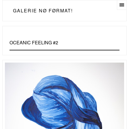
GALERIE NØ FØRMAT!
OCEANIC FEELING #2