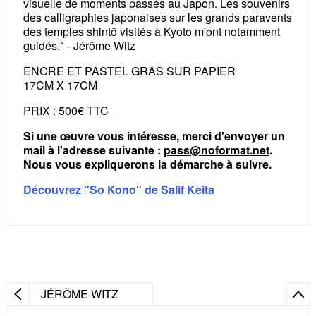
visuelle de moments passés au Japon. Les souvenirs
des calligraphies japonaises sur les grands paravents
des temples shintô visités à Kyoto m'ont notamment
guidés." - Jérôme Witz
ENCRE ET PASTEL GRAS SUR PAPIER
17CM X 17CM
PRIX : 500€ TTC
Si une œuvre vous intéresse, merci d'envoyer un
mail à l'adresse suivante :
pass@noformat.net
.
Nous vous expliquerons la démarche à suivre.
Découvrez "So Kono" de Salif Keita
JÉRÔME WITZ