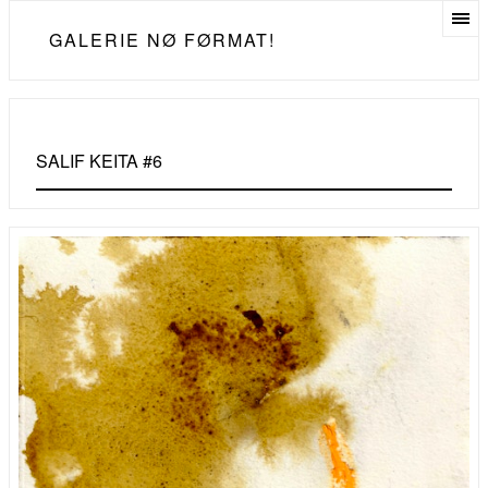
GALERIE NØ FØRMAT!
SALIF KEITA #6