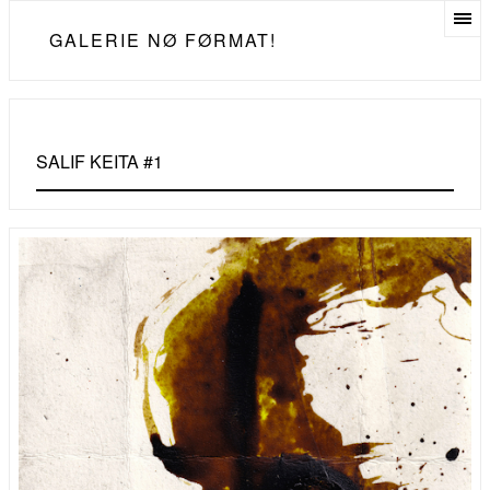
GALERIE NØ FØRMAT!
SALIF KEITA #1