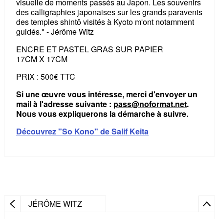
visuelle de moments passés au Japon. Les souvenirs
des calligraphies japonaises sur les grands paravents
des temples shintô visités à Kyoto m'ont notamment
guidés." - Jérôme Witz
ENCRE ET PASTEL GRAS SUR PAPIER
17CM X 17CM
PRIX : 500€ TTC
Si une œuvre vous intéresse, merci d'envoyer un
mail à l'adresse suivante :
pass@noformat.net
.
Nous vous expliquerons la démarche à suivre.
Découvrez "So Kono" de Salif Keita
JÉRÔME WITZ