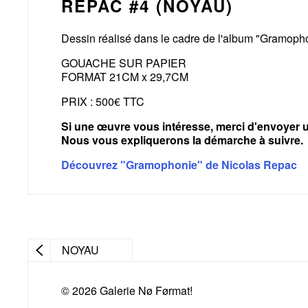
REPAC #4 (NOYAU)
Dessin réalisé dans le cadre de l'album "Gramoph
GOUACHE SUR PAPIER
FORMAT 21CM x 29,7CM
PRIX : 500€ TTC
Si une œuvre vous intéresse, merci d'envoyer u
Nous vous expliquerons la démarche à suivre.
Découvrez "Gramophonie" de Nicolas Repac
NOYAU
© 2026 Galerie Nø Førmat!