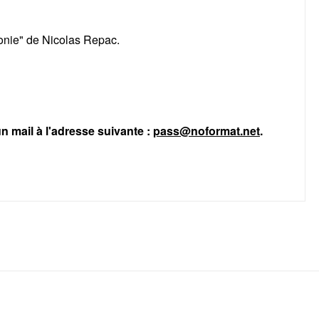
onie" de Nicolas Repac.
n mail à l'adresse suivante :
pass@noformat.net
.